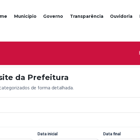
ome
Município
Governo
Transparência
Ouvidoria
ite da Prefeitura
 categorizados de forma detalhada.
Data inicial
Data final