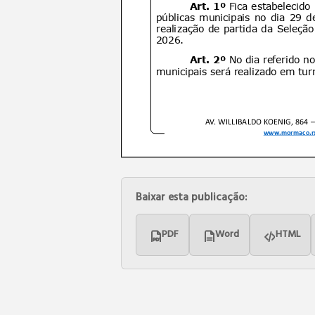
Baixar esta publicação:
PDF
Word
HTML