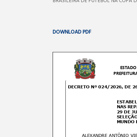
BRASILEIRA DE FUTEBOL NA COPA D
DOWNLOAD PDF