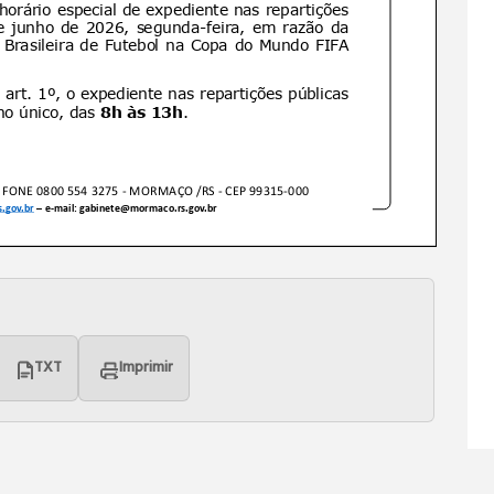
TXT
Imprimir