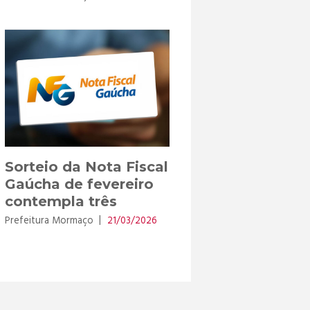
Sorteio da Nota Fiscal
Gaúcha de fevereiro
contempla três
moradores de
Prefeitura Mormaço
21/03/2026
Mormaço