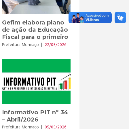
Gefim elabora plano
de ação da Educação
Fiscal para o primeiro
semestre em
Prefeitura Mormaço
22/05/2026
Mormaço
Informativo PIT nº 34
– Abril/2026
Prefeitura Mormaço
05/05/2026