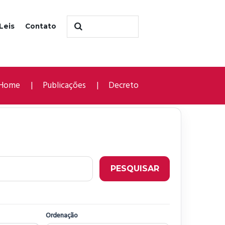
Leis
Contato
Home
Publicações
Decreto
PESQUISAR
Ordenação